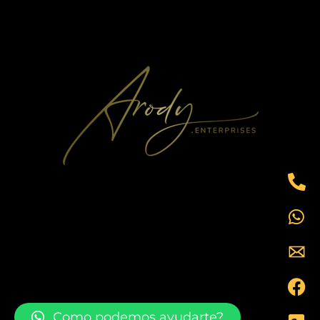
Como podemos ayudarte?