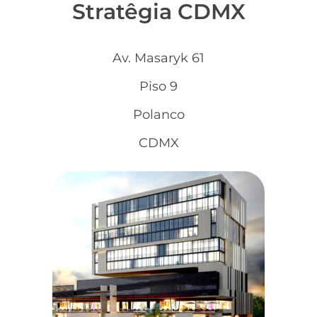
Stratêgia CDMX
Av. Masaryk 61
Piso 9
Polanco
CDMX