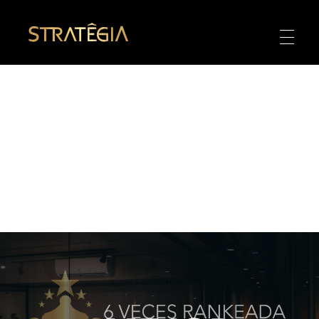
Strategia
No. 1 Agencia de Publicidad y Strategia en Mexico