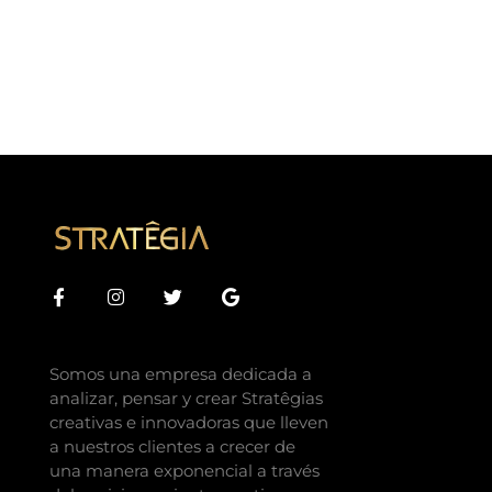
Somos una empresa dedicada a
analizar, pensar y crear Stratêgias
creativas e innovadoras que lleven
a nuestros clientes a crecer de
una manera exponencial a través